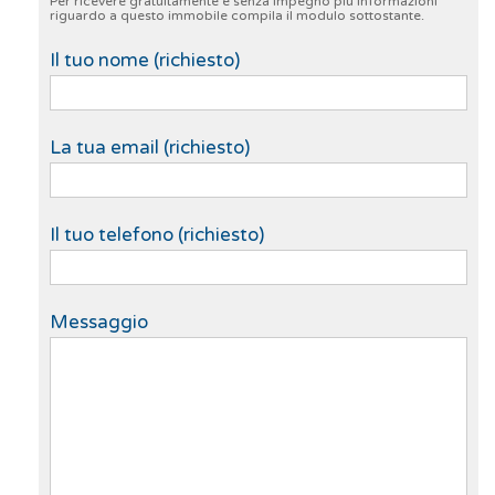
Per ricevere gratuitamente e senza impegno più informazioni
riguardo a questo immobile compila il modulo sottostante.
Il tuo nome (richiesto)
La tua email (richiesto)
Il tuo telefono (richiesto)
Messaggio