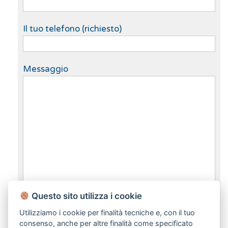
Il tuo telefono (richiesto)
Messaggio
Questo sito utilizza i cookie
dichiaro di aver preso visione e compreso
l'informativa sulla privacy
Utilizziamo i cookie per finalità tecniche e, con il tuo
consenso, anche per altre finalità come specificato