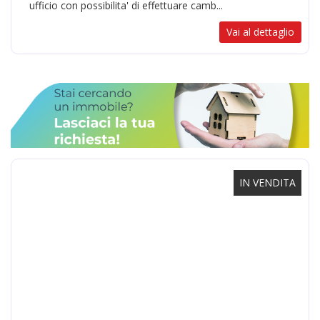
ufficio con possibilita' di effettuare camb...
Vai al dettaglio
IN VENDITA