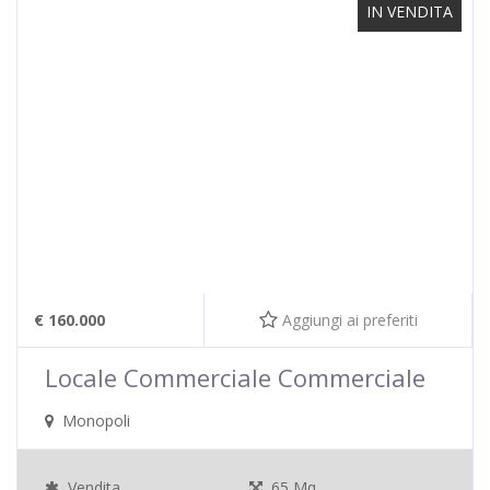
IN VENDITA
€ 160.000
Aggiungi ai preferiti
Locale Commerciale Commerciale
Monopoli
Vendita
65 Mq