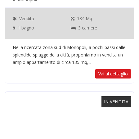
Vendita
134 Mq
1 bagno
3 camere
Nella ricercata zona sud di Monopoli, a pochi passi dalle
splendide spiagge della città, proponiamo in vendita un
ampio appartamento di circa 135 mq,...
Vai al dettaglio
IN VENDITA