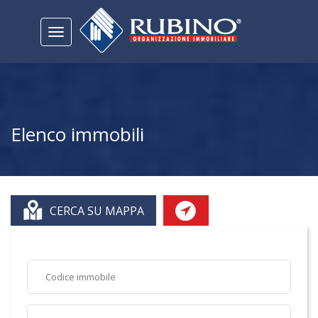
Toggle
navigation
Elenco immobili
CERCA SU MAPPA