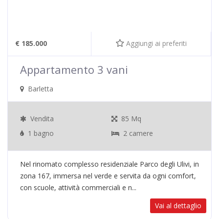
€ 185.000
Aggiungi ai preferiti
Appartamento 3 vani
Barletta
Vendita
85 Mq
1 bagno
2 camere
Nel rinomato complesso residenziale Parco degli Ulivi, in
zona 167, immersa nel verde e servita da ogni comfort,
con scuole, attività commerciali e n...
Vai al dettaglio