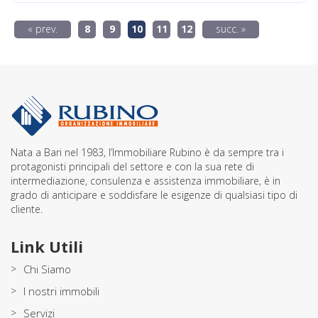
« prev.
8
9
10
11
12
succ. »
Nata a Bari nel 1983, l’Immobiliare Rubino è da sempre tra i
protagonisti principali del settore e con la sua rete di
intermediazione, consulenza e assistenza immobiliare, è in
grado di anticipare e soddisfare le esigenze di qualsiasi tipo di
cliente.
Link Utili
>
Chi Siamo
>
I nostri immobili
>
Servizi