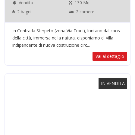
Vendita
130 Mq
2 bagni
2 camere
In Contrada Sterpeto (zona Via Trani), lontano dal caos
della città, immersa nella natura, disponiamo di Villa
indipendente di nuova costruzione circ...
Vai al dettaglio
IN VENDITA