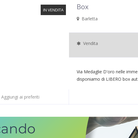
Box
IN VENDITA
Barletta
Vendita
Via Medaglie D'oro nelle immed
disponiamo di LIBERO box auto 
Aggiungi ai preferiti