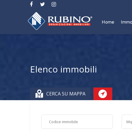
Home
Immo
Elenco immobili
CERCA SU MAPPA