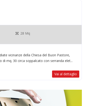
28 Mq
iate vicinanze della Chiesa del Buon Pastore,
di mq. 30 circa soppalcato con serranda elet...
Vai al dettaglio