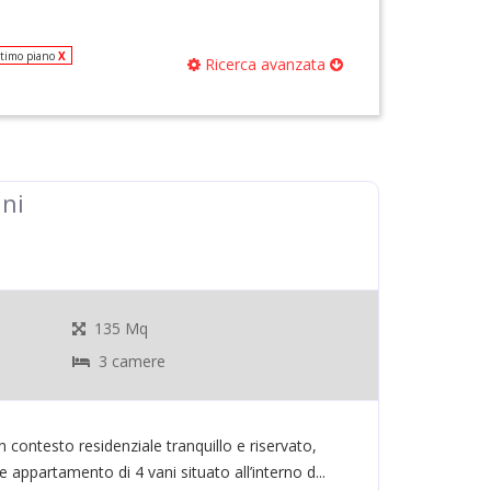
timo piano
X
Ricerca avanzata
ni
135 Mq
3 camere
testo residenziale tranquillo e riservato,
appartamento di 4 vani situato all’interno d...