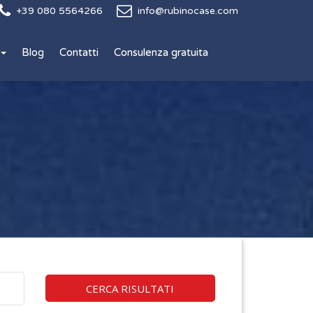
+39 080 5564266
info@rubinocase.com
Blog
Contatti
Consulenza gratuita
CERCA RISULTATI