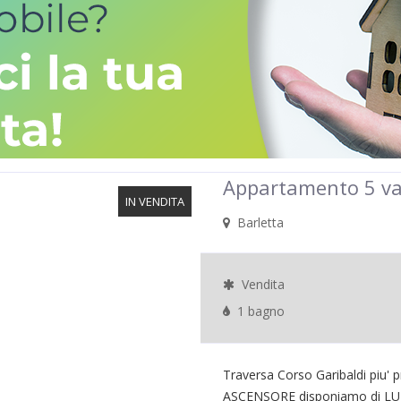
Appartamento 5 va
IN VENDITA
Barletta
Vendita
1 bagno
Traversa Corso Garibaldi piu' 
ASCENSORE disponiamo di L