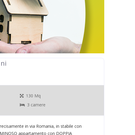
ni
130 Mq
3 camere
precisamente in via Romania, in stabile con
UMINOSO appartamento con DOPPIA