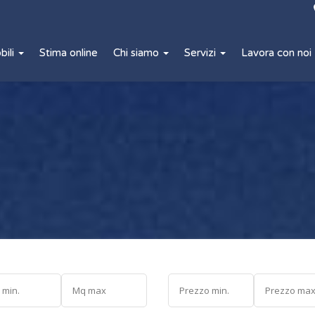
bili
Stima online
Chi siamo
Servizi
Lavora con noi