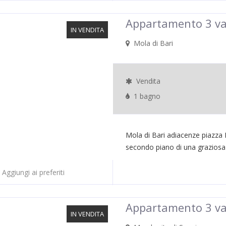
Appartamento 3 va
IN VENDITA
Mola di Bari
Vendita
1 bagno
Mola di Bari adiacenze piazza 
secondo piano di una graziosa pa
Aggiungi ai preferiti
Appartamento 3 va
IN VENDITA