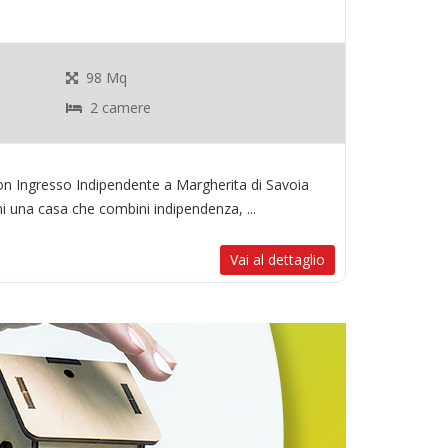
98 Mq
2 camere
on Ingresso Indipendente a Margherita di Savoia
i una casa che combini indipendenza, ...
Vai al dettaglio