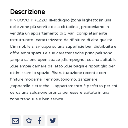
Descrizione
!!!NUOVO PREZZO!!!Modugno (zona laghetto)In una
delle zone più servite della cittadina , proponiamo in
vendita un appartamento di 3 vani completamente
ristrutturato, caratterizzato da rifiniture di alta qualità.
L'immobile si sviluppa su una superficie ben distribuita e
offre ampi spazi. Le sue caratteristiche principali sono
,ampio salone open space ,disimpegno, cucina abitabile
,due ampie camere da letto ,due bagni e ripostiglio per
ottimizzare lo spazio. Ristrutturazione recente con
finiture moderne. Termoautonomo, zanzariere
,tapparelle elettriche. L'appartamento è perfetto per chi
cerca una soluzione pronta per essere abitata in una
zona tranquilla e ben servita