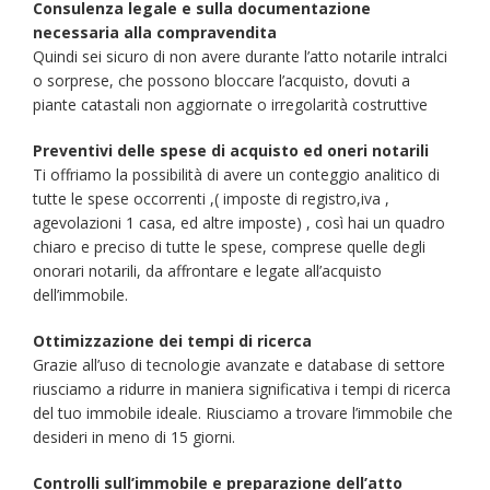
Consulenza legale e sulla documentazione
necessaria alla compravendita
Quindi sei sicuro di non avere durante l’atto notarile intralci
o sorprese, che possono bloccare l’acquisto, dovuti a
piante catastali non aggiornate o irregolarità costruttive
Preventivi delle spese di acquisto ed oneri notarili
Ti offriamo la possibilità di avere un conteggio analitico di
tutte le spese occorrenti ,( imposte di registro,iva ,
agevolazioni 1 casa, ed altre imposte) , così hai un quadro
chiaro e preciso di tutte le spese, comprese quelle degli
onorari notarili, da affrontare e legate all’acquisto
dell’immobile.
Ottimizzazione dei tempi di ricerca
Grazie all’uso di tecnologie avanzate e database di settore
riusciamo a ridurre in maniera significativa i tempi di ricerca
del tuo immobile ideale. Riusciamo a trovare l’immobile che
desideri in meno di 15 giorni.
Controlli sull’immobile e preparazione dell’atto