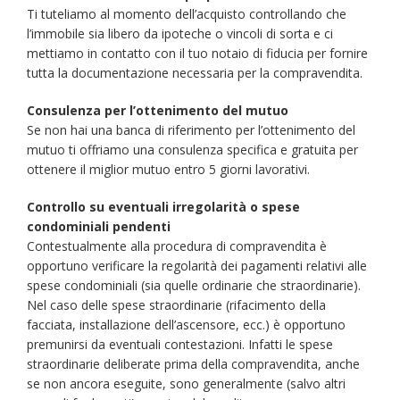
Ti tuteliamo al momento dell’acquisto controllando che
l’immobile sia libero da ipoteche o vincoli di sorta e ci
mettiamo in contatto con il tuo notaio di fiducia per fornire
tutta la documentazione necessaria per la compravendita.
Consulenza per l’ottenimento del mutuo
Se non hai una banca di riferimento per l’ottenimento del
mutuo ti offriamo una consulenza specifica e gratuita per
ottenere il miglior mutuo entro 5 giorni lavorativi.
Controllo su eventuali irregolarità o spese
condominiali pendenti
Contestualmente alla procedura di compravendita è
opportuno verificare la regolarità dei pagamenti relativi alle
spese condominiali (sia quelle ordinarie che straordinarie).
Nel caso delle spese straordinarie (rifacimento della
facciata, installazione dell’ascensore, ecc.) è opportuno
premunirsi da eventuali contestazioni. Infatti le spese
straordinarie deliberate prima della compravendita, anche
se non ancora eseguite, sono generalmente (salvo altri