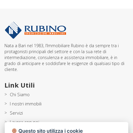
Nata a Bari nel 1983, l’Immobiliare Rubino è da sempre tra i
protagonisti principali del settore e con la sua rete di
intermediazione, consulenza e assistenza immobiliare, è in
grado di anticipare e soddisfare le esigenze di qualsiasi tipo di
cliente.
Link Utili
>
Chi Siamo
>
I nostri immobili
>
Servizi
>
Lavora con noi
Questo sito utilizza i cookie
>
Blog