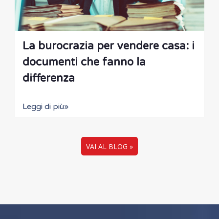
La burocrazia per vendere casa: i
documenti che fanno la
differenza
Leggi di più»
VAI AL BLOG »