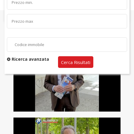
GUARDA I NOSTRI VIDEO
Ricerca avanzata
Cerca Risultati