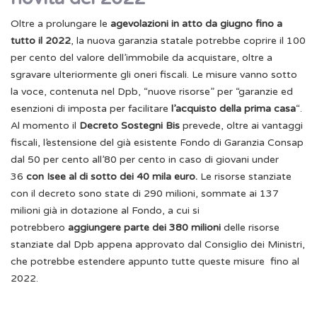
Oltre a prolungare le
agevolazioni in atto da giugno fino a
tutto il 2022
, la nuova garanzia statale potrebbe coprire il 100
per cento del valore dell’immobile da acquistare, oltre a
sgravare ulteriormente gli oneri fiscali. Le misure vanno sotto
la voce, contenuta nel Dpb, “nuove risorse” per “garanzie ed
esenzioni di imposta per facilitare
l’acquisto della prima casa
“.
Al momento il
Decreto Sostegni Bis
prevede, oltre ai vantaggi
fiscali, l’estensione del già esistente Fondo di Garanzia Consap
dal 50 per cento all’80 per cento in caso di giovani under
36
con Isee al di sotto dei 40 mila euro.
Le risorse stanziate
con il decreto sono state di 290 milioni, sommate ai 137
milioni già in dotazione al Fondo, a cui si
potrebbero
aggiungere parte dei 380 milioni
delle risorse
stanziate dal Dpb appena approvato dal Consiglio dei Ministri,
che potrebbe estendere appunto tutte queste misure fino al
2022.