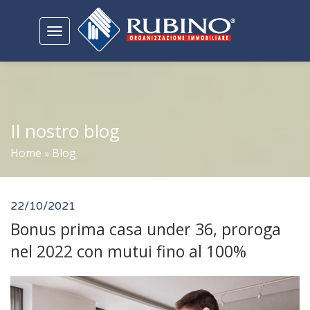
Toggle
navigation
Il nostro blog
Home
Blog
»
22/10/2021
Bonus prima casa under 36, proroga
nel 2022 con mutui fino al 100%