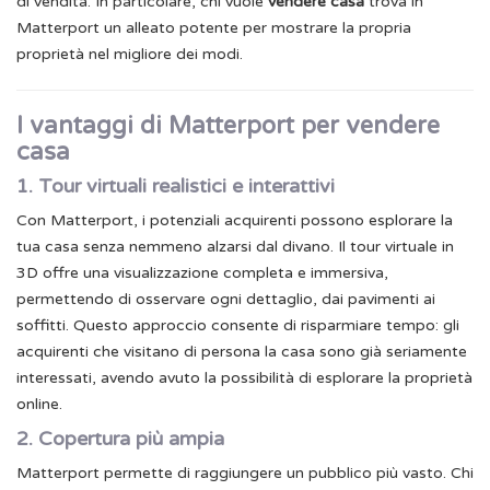
di vendita. In particolare, chi vuole
vendere casa
trova in
Matterport un alleato potente per mostrare la propria
proprietà nel migliore dei modi.
I vantaggi di Matterport per vendere
casa
1. Tour virtuali realistici e interattivi
Con Matterport, i potenziali acquirenti possono esplorare la
tua casa senza nemmeno alzarsi dal divano. Il tour virtuale in
3D offre una visualizzazione completa e immersiva,
permettendo di osservare ogni dettaglio, dai pavimenti ai
soffitti.
Questo approccio consente di risparmiare tempo: gli
acquirenti che visitano di persona la casa sono già seriamente
interessati, avendo avuto la possibilità di esplorare la proprietà
online.
2. Copertura più ampia
Matterport permette di raggiungere un pubblico più vasto. Chi