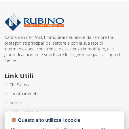
Nata a Bari nel 1983, l’Immobiliare Rubino è da sempre tra i
protagonisti principali del settore e con la sua rete di
intermediazione, consulenza e assistenza immobiliare, è in
grado di anticipare e soddisfare le esigenze di qualsiasi tipo di
cliente.
Link Utili
>
Chi Siamo
>
I nostri immobili
>
Servizi
>
Lavora con noi
Questo sito utilizza i cookie
>
Blog