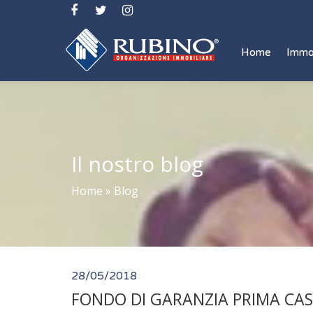
Home
Immo
Il nostro blog
Home
»
Blog
28/05/2018
FONDO DI GARANZIA PRIMA CAS