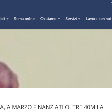
bili
Stima online
Chi siamo
Servizi
Lavora con noi
A, A MARZO FINANZIATI OLTRE 40MILA