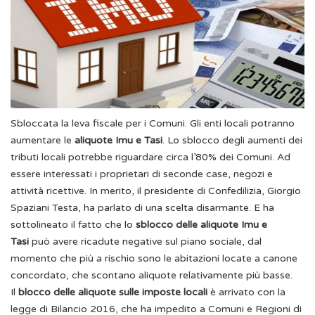
Sbloccata la leva fiscale per i Comuni. Gli enti locali potranno
aumentare le
aliquote Imu e Tasi
. Lo sblocco degli aumenti dei
tributi locali potrebbe riguardare circa l’80% dei Comuni. Ad
essere interessati i proprietari di seconde case, negozi e
attività ricettive.
In merito, il presidente di Confedilizia, Giorgio
Spaziani Testa, ha parlato di una scelta disarmante. E ha
sottolineato il fatto che lo
sblocco delle aliquote Imu e
Tasi
può avere ricadute negative sul piano sociale, dal
momento che più a rischio sono le abitazioni locate a canone
concordato, che scontano aliquote relativamente più basse.
Il
blocco delle aliquote sulle imposte locali
è arrivato con la
legge di Bilancio 2016, che ha impedito a Comuni e Regioni di