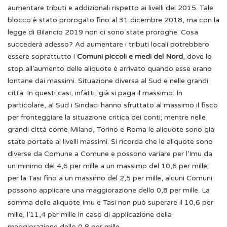
aumentare tributi e addizionali rispetto ai livelli del 2015. Tale
blocco è stato prorogato fino al 31 dicembre 2018, ma con la
legge di Bilancio 2019 non ci sono state proroghe. Cosa
succederà adesso?
Ad aumentare i tributi locali potrebbero
essere soprattutto i
Comuni piccoli e medi del Nord
, dove lo
stop all’aumento delle aliquote è arrivato quando esse erano
lontane dai massimi. Situazione diversa al Sud e nelle grandi
città. In questi casi, infatti, già si paga il massimo.
In
particolare, al Sud i Sindaci hanno sfruttato al massimo il fisco
per fronteggiare la situazione critica dei conti; mentre nelle
grandi città come Milano, Torino e Roma le aliquote sono già
state portate ai livelli massimi.
Si ricorda che le aliquote sono
diverse da Comune a Comune e possono variare per l’Imu da
un minimo del 4,6 per mille a un massimo del 10,6 per mille;
per la Tasi fino a un massimo del 2,5 per mille, alcuni Comuni
possono applicare una maggiorazione dello 0,8 per mille. La
somma delle aliquote Imu e Tasi non può superare il 10,6 per
mille, l’11,4 per mille in caso di applicazione della
maggiorazione dello 0,8 per mille.