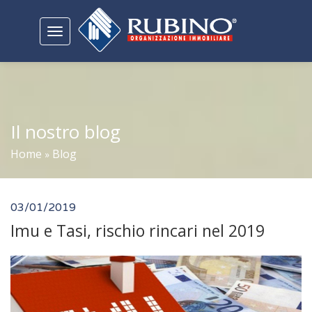
Toggle
navigation
Il nostro blog
Home
Blog
»
03/01/2019
Imu e Tasi, rischio rincari nel 2019