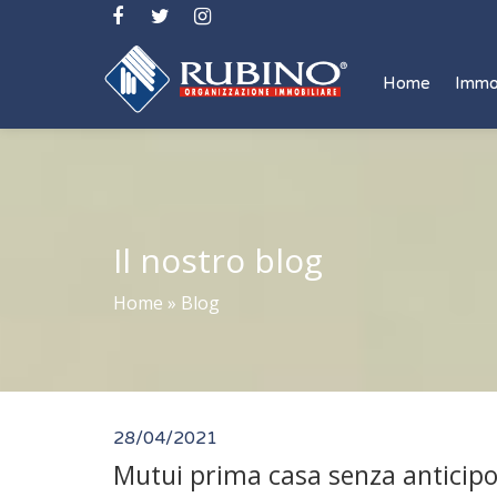
Home
Immo
Il nostro blog
Home
»
Blog
28/04/2021
Mutui prima casa senza anticipo p