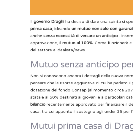
Il
governo Draghi
ha deciso di dare una spinta si spe
prima casa
, ideando
un mutuo non solo con garanzi
anche
senza necessità di versare un anticipo
. Insom
approvazione, il
mutuo al 100%
. Come funzionerà e 
del settore a idealista/news.
Mutuo senza anticipo per
Non si conoscono ancora i dettagli della nuova nor
pensare che le risorse aggiuntive di cui ha parlato il 
dotazione del fondo Consap (al momento circa 207 mi
statale al 50% destinati ai giovani e a particolari cat
bilancio
recentemente approvato per finanziare il de
casa, tra cui appunto il sostegno agli under 35 per l
Mutui prima casa di Dragh