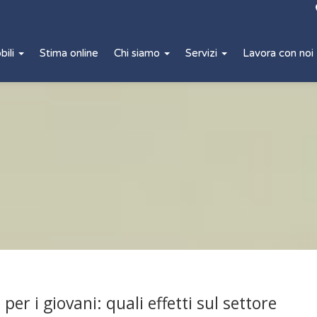
bili
Stima online
Chi siamo
Servizi
Lavora con noi
er i giovani: quali effetti sul settore