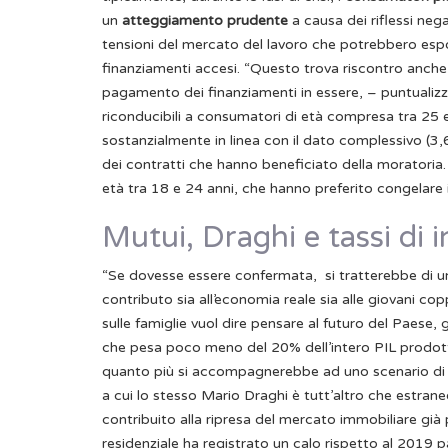
un
atteggiamento prudente
a causa dei riflessi nega
tensioni del mercato del lavoro che potrebbero esporl
finanziamenti accesi. “Questo trova riscontro anche 
pagamento dei finanziamenti in essere, – puntualiz
riconducibili a consumatori di età compresa tra 25 e 
sostanzialmente in linea con il dato complessivo (3,
dei contratti che hanno beneficiato della moratoria
età tra 18 e 24 anni, che hanno preferito congelare il
Mutui, Draghi e tassi di 
“Se dovesse essere confermata, si tratterebbe di un
contributo sia all’economia reale sia alle giovani co
sulle famiglie vuol dire pensare al futuro del Paese,
che pesa poco meno del 20% dell’intero PIL prodotto 
quanto più si accompagnerebbe ad uno scenario d
a cui lo stesso Mario Draghi è tutt’altro che estrane
contribuito alla ripresa del mercato immobiliare già
residenziale ha registrato un calo rispetto al 2019 