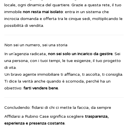
locale, ogni dinamica del quartiere.
Grazie a questa rete, il tuo
immobile
non resta mai isolato
: entra in un sistema che
incrocia domanda e offerta tra le cinque sedi, moltiplicando le
possibilità di vendita.
Non sei un numero, sei una storia
In un’agenzia radicata,
non sei solo un incarico da gestire
. Sei
una persona, con i tuoi tempi, le tue esigenze, il tuo progetto
di vita.
Un bravo agente immobiliare ti affianca, ti ascolta, ti consiglia.
Ti dice la verità anche quando è scomoda, perché ha un
obiettivo:
farti vendere bene
.
Concludendo: fidarsi di chi ci mette la faccia, da sempre
Affidarsi a Rubino Case significa scegliere
trasparenza,
esperienza e presenza costante
.