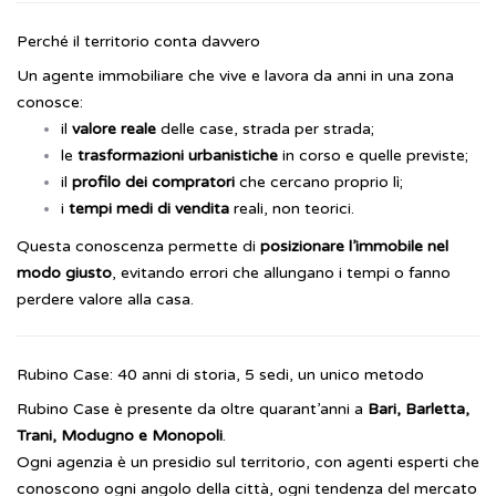
Perché il territorio conta davvero
Un agente immobiliare che vive e lavora da anni in una zona
conosce:
il
valore reale
delle case, strada per strada;
le
trasformazioni urbanistiche
in corso e quelle previste;
il
profilo dei compratori
che cercano proprio lì;
i
tempi medi di vendita
reali, non teorici.
Questa conoscenza permette di
posizionare l’immobile nel
modo giusto
, evitando errori che allungano i tempi o fanno
perdere valore alla casa.
Rubino Case: 40 anni di storia, 5 sedi, un unico metodo
Rubino Case è presente da oltre quarant’anni a
Bari, Barletta,
Trani, Modugno e Monopoli
.
Ogni agenzia è un presidio sul territorio, con agenti esperti che
conoscono ogni angolo della città, ogni tendenza del mercato