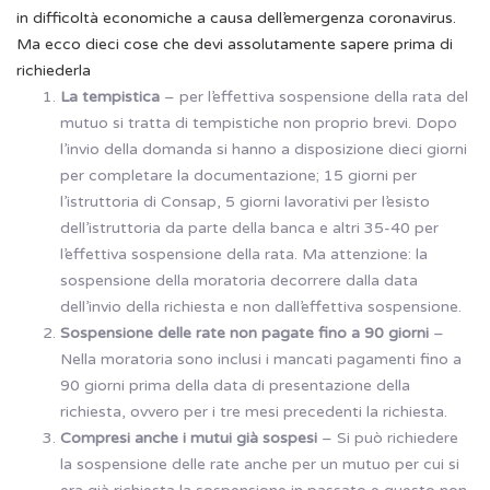
in difficoltà economiche a causa dell’emergenza coronavirus.
Ma ecco dieci cose che devi assolutamente sapere prima di
richiederla
La tempistica
– per l’effettiva sospensione della rata del
mutuo si tratta di tempistiche non proprio brevi. Dopo
l’invio della domanda si hanno a disposizione dieci giorni
per completare la documentazione; 15 giorni per
l’istruttoria di Consap, 5 giorni lavorativi per l’esisto
dell’istruttoria da parte della banca e altri 35-40 per
l’effettiva sospensione della rata. Ma attenzione: la
sospensione della moratoria decorrere dalla data
dell’invio della richiesta e non dall’effettiva sospensione.
Sospensione delle rate non pagate fino a 90 giorni
–
Nella moratoria sono inclusi i mancati pagamenti fino a
90 giorni prima della data di presentazione della
richiesta, ovvero per i tre mesi precedenti la richiesta.
Compresi anche i mutui già sospesi
– Si può richiedere
la sospensione delle rate anche per un mutuo per cui si