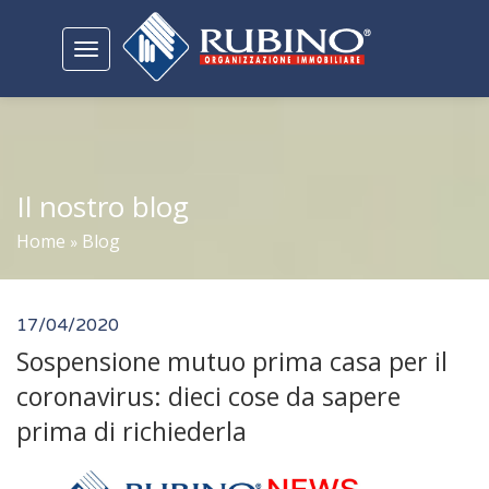
Toggle
navigation
Il nostro blog
Home
Blog
»
17/04/2020
Sospensione mutuo prima casa per il
coronavirus: dieci cose da sapere
prima di richiederla