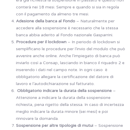
era già richiesta la sospensione in passato e questo non
conterà nei 18 mesi. Sempre e quando si sia in regola
con il pagamento da almeno tre mesi.
Adesione della banca al Fondo
– Naturalmente per
accedere alla sospensione è necessario che la stessa
banca abbia aderito al Fondo nazionale Gasparrini.
Procedure per il lockdown
– In periodo di lockdown si
semplificano le procedure per l’invio del modulo che può
avvenire anche online. Anche l’impiegato di banca può
inviarlo così a Consap, lasciando in bianco il riquadro 2 e
inserendo i dati nel campo note. In ogni caso è
obbligatorio allegare la certificazione del datore di
lavoro e l’autodichiarazione sul fatturato.
Obbligatorio indicare la durata della sospensione
–
Attenzione a indicare la durata della sospensione
richiesta, pena rigetto della stessa. In caso di incertezza
meglio indicare la durata minore (sei mesi) e poi
rinnovare la domanda.
Sospensione per altre tipologie di mutui
– Sospensione