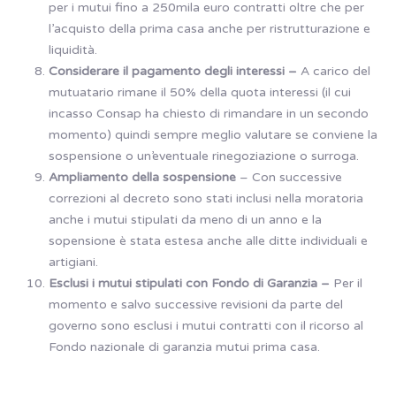
per i mutui fino a 250mila euro contratti oltre che per
l’acquisto della prima casa anche per ristrutturazione e
liquidità.
Considerare il pagamento degli interessi –
A carico del
mutuatario rimane il 50% della quota interessi (il cui
incasso Consap ha chiesto di rimandare in un secondo
momento) quindi sempre meglio valutare se conviene la
sospensione o un’eventuale rinegoziazione o surroga.
Ampliamento della sospensione
– Con successive
correzioni al decreto sono stati inclusi nella moratoria
anche i mutui stipulati da meno di un anno e la
sopensione è stata estesa anche alle ditte individuali e
artigiani.
Esclusi i mutui stipulati con Fondo di Garanzia –
Per il
momento e salvo successive revisioni da parte del
governo sono esclusi i mutui contratti con il ricorso al
Fondo nazionale di garanzia mutui prima casa.