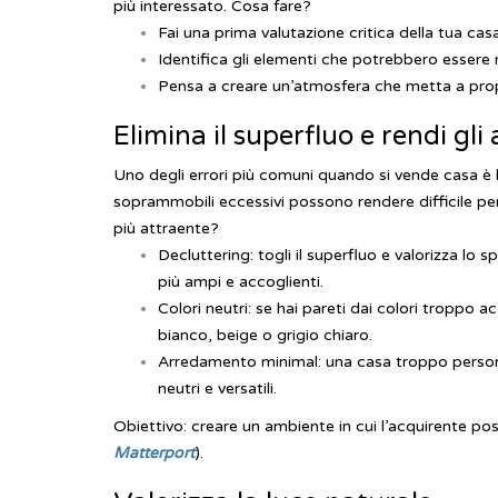
più interessato.
Cosa fare?
Fai una prima valutazione critica della tua ca
Identifica gli elementi che potrebbero essere mig
Pensa a creare un’atmosfera che metta a propr
Elimina il superfluo e rendi gli
Uno degli errori più comuni quando si vende casa è la
soprammobili eccessivi possono rendere difficile per
più attraente?
Decluttering: togli il superfluo e valorizza lo
più ampi e accoglienti.
Colori neutri: se hai pareti dai colori troppo a
bianco, beige o grigio chiaro.
Arredamento minimal: una casa troppo personali
neutri e versatili.
Obiettivo: creare un ambiente in cui l’acquirente poss
Matterport
).