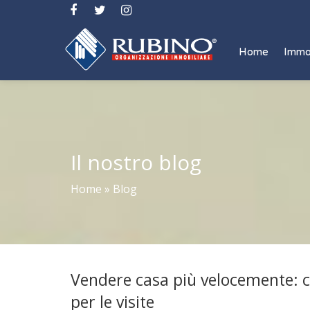
Home
Immo
Il nostro blog
Home
»
Blog
Vendere casa più velocemente: c
per le visite