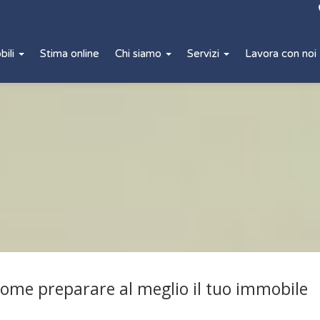
bili
Stima online
Chi siamo
Servizi
Lavora con noi
ome preparare al meglio il tuo immobile