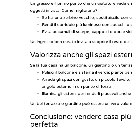
L’ingresso è il primo punto che un visitatore vede e
oggetti in vista.
Come migliorarlo?
Se hai uno zerbino vecchio, sostituiscilo con 
Rendi il corridoio più luminoso con specchi o p
Evita accumuli di scarpe, cappotti o borse vici
Un ingresso ben curato invita a scoprire il resto de
Valorizza anche gli spazi ester
Se la tua casa ha un balcone, un giardino o un terraz
Pulisci il balcone e sistema il verde: piante b
Arreda gli spazi con gusto: un piccolo tavolo
angolo esterno in un punto di forza.
Illumina gli esterni per renderli piacevoli anche 
Un bel terrazzo o giardino può essere un vero valore
Conclusione: vendere casa pi
perfetta