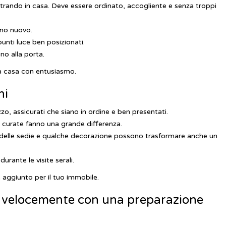
ntrando in casa. Deve essere ordinato, accogliente e senza troppi
uno nuovo.
unti luce ben posizionati.
no alla porta.
lla casa con entusiasmo.
ni
zo, assicurati che siano in ordine e ben presentati.
en curate fanno una grande differenza.
, delle sedie e qualche decorazione possono trasformare anche un
durante le visite serali.
 aggiunto per il tuo immobile.
ù velocemente con una preparazione