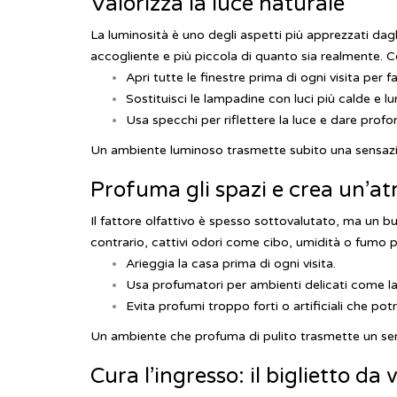
Valorizza la luce naturale
La luminosità è uno degli aspetti più apprezzati dag
accogliente e più piccola di quanto sia realmente.
C
Apri tutte le finestre prima di ogni visita per f
Sostituisci le lampadine con luci più calde e l
Usa specchi per riflettere la luce e dare profon
Un ambiente luminoso trasmette subito una sensazi
Profuma gli spazi e crea un’a
Il fattore olfattivo è spesso sottovalutato, ma un b
contrario, cattivi odori come cibo, umidità o fumo 
Arieggia la casa prima di ogni visita.
Usa profumatori per ambienti delicati come la
Evita profumi troppo forti o artificiali che potr
Un ambiente che profuma di pulito trasmette un sen
Cura l’ingresso: il biglietto da 