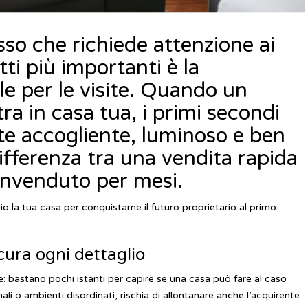
so che richiede attenzione ai
tti più importanti è la
le per le visite. Quando un
ra in casa tua, i primi secondi
te accogliente, luminoso e ben
ifferenza tra una vendita rapida
invenduto per mesi.
io la tua casa per conquistarne il futuro proprietario al primo
cura ogni dettaglio
: bastano pochi istanti per capire se una casa può fare al caso
li o ambienti disordinati, rischia di allontanare anche l’acquirente