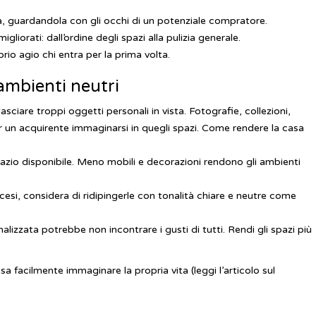
sa, guardandola con gli occhi di un potenziale compratore.
liorati: dall’ordine degli spazi alla pulizia generale.
io agio chi entra per la prima volta.
 ambienti neutri
sciare troppi oggetti personali in vista. Fotografie, collezioni,
 un acquirente immaginarsi in quegli spazi.
Come rendere la casa
 spazio disponibile. Meno mobili e decorazioni rendono gli ambienti
ccesi, considera di ridipingerle con tonalità chiare e neutre come
zzata potrebbe non incontrare i gusti di tutti. Rendi gli spazi più
a facilmente immaginare la propria vita (leggi l’articolo sul