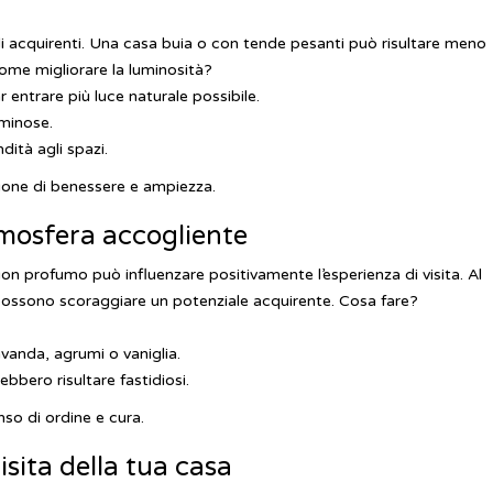
li acquirenti. Una casa buia o con tende pesanti può risultare meno
ome migliorare la luminosità?
ar entrare più luce naturale possibile.
uminose.
dità agli spazi.
one di benessere e ampiezza.
tmosfera accogliente
uon profumo può influenzare positivamente l’esperienza di visita. Al
possono scoraggiare un potenziale acquirente.
Cosa fare?
vanda, agrumi o vaniglia.
ebbero risultare fastidiosi.
so di ordine e cura.
visita della tua casa